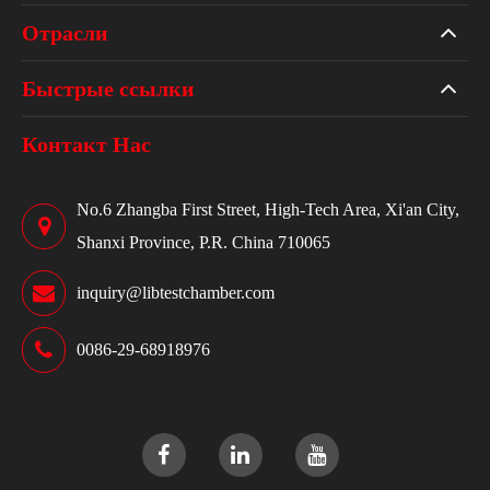
Отрасли
Быстрые ссылки
Контакт Нас
No.6 Zhangba First Street, High-Tech Area, Xi'an City,
Shanxi Province, P.R. China 710065
inquiry@libtestchamber.com
0086-29-68918976