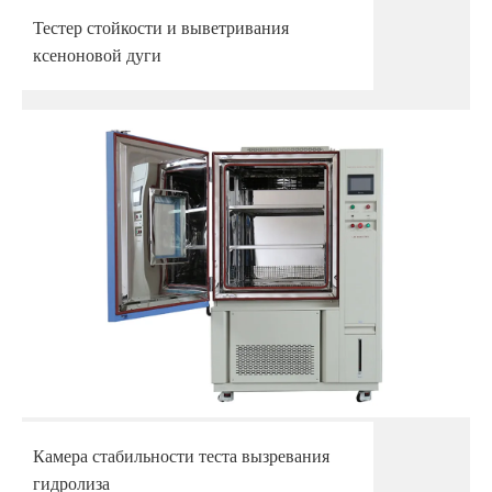
Тестер стойкости и выветривания
ксеноновой дуги
Камера стабильности теста вызревания
гидролиза