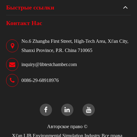
Быстрые ссылки
Контакт Нас
No.6 Zhangba First Street, High-Tech Area, Xi'an City,
Shanxi Province, P.R. China 710065
inquiry@libtestchamber.com
0086-29-68918976
Авторское право ©
Xi'an LIB Environmental Simulation Industry
Все права