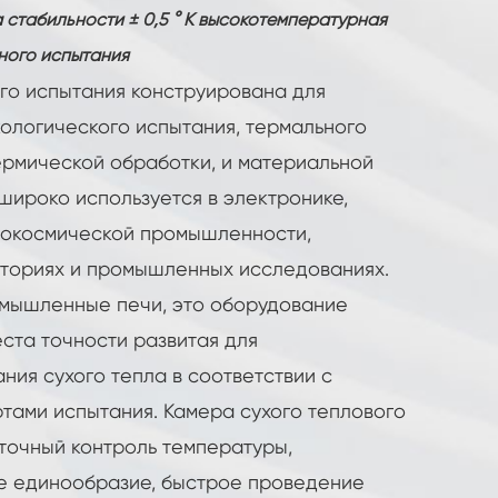
 стабильности ± 0,5 ° К высокотемпературная
ного испытания
го испытания конструирована для
ологического испытания, термального
ермической обработки, и материальной
широко используется в электронике,
рокосмической промышленности,
ториях и промышленных исследованиях.
омышленные печи, это оборудование
ста точности развитая для
ния сухого тепла в соответствии с
ами испытания. Камера сухого теплового
точный контроль температуры,
е единообразие, быстрое проведение