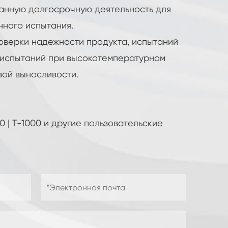
ванную долгосрочную деятельность для
ного испытания.
оверки надежности продукта, испытаний
 испытаний при высокотемпературном
вой выносливости.
800 | T-1000 и другие пользовательские