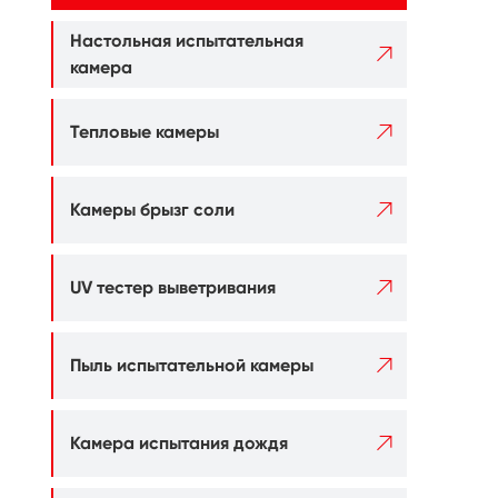
Настольная испытательная

камера

Тепловые камеры

Камеры брызг соли

UV тестер выветривания

Пыль испытательной камеры

Камера испытания дождя