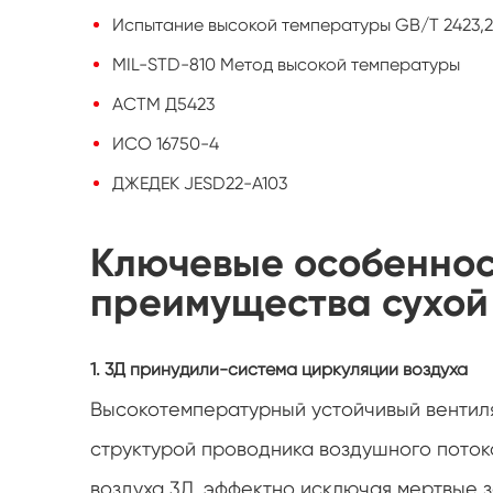
Испытание высокой температуры GB/T 2423,2
MIL-STD-810 Метод высокой температуры
АСТМ Д5423
ИСО 16750-4
ДЖЕДЕК JESD22-A103
Ключевые особеннос
преимущества сухой
1. 3Д принудили-система циркуляции воздуха
Высокотемпературный устойчивый вентил
структурой проводника воздушного пото
воздуха 3Д, эффектно исключая мертвые 