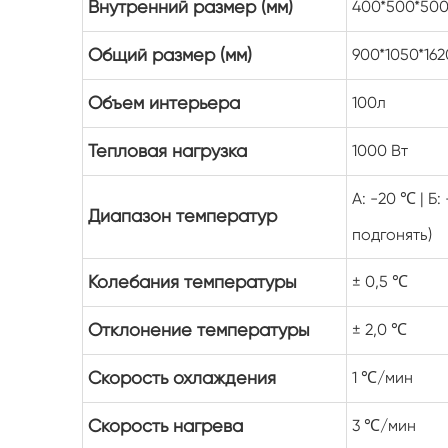
Внутренний размер (мм)
400*500*50
Общий размер (мм)
900*1050*162
Объем интерьера
100л
Тепловая нагрузка
1000 Вт
А: -20 ℃ | Б
Диапазон температур
подгонять)
Колебания температуры
± 0,5 ℃
Отклонение температуры
± 2,0 ℃
Скорость охлаждения
1 ℃/мин
Скорость нагрева
3 ℃/мин