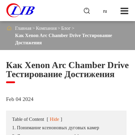

ru

Главная
Компания
Блог
Как Xenon Arc Chamber Drive Тестирование
Достижения
Как Xenon Arc Chamber Drive
Тестирование Достижения
Feb 04 2024
Table of Content
[
Hide
]
1. Понимание ксеноновых дуговых камер