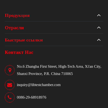
Продукция
Отрасли
Быстрые ссылки
Контакт Нас
No.6 Zhangba First Street, High-Tech Area, Xi'an City,
Shanxi Province, P.R. China 710065
inquiry@libtestchamber.com
0086-29-68918976