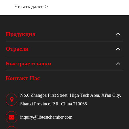
Читать далее >
Продукция
Отрасли
Быстрые ссылки
Контакт Нас
No.6 Zhangba First Street, High-Tech Area, Xi'an City,
Shanxi Province, P.R. China 710065
inquiry@libtestchamber.com