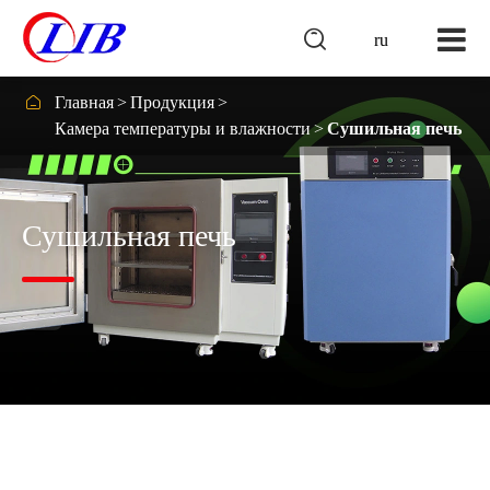

ru

Главная
Продукция
Камера температуры и влажности
Сушильная печь
Сушильная печь