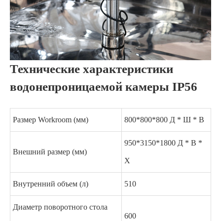
Технические характеристики
водонепроницаемой камеры IP56
Размер Workroom (мм)
800*800*800 Д * Ш * В
950*3150*1800 Д * В *
Внешний размер (мм)
Х
Внутренний объем (л)
510
Диаметр поворотного стола
600