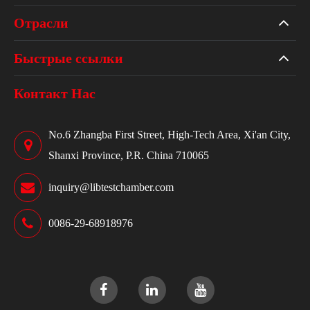
Отрасли
Быстрые ссылки
Контакт Нас
No.6 Zhangba First Street, High-Tech Area, Xi'an City,
Shanxi Province, P.R. China 710065
inquiry@libtestchamber.com
0086-29-68918976