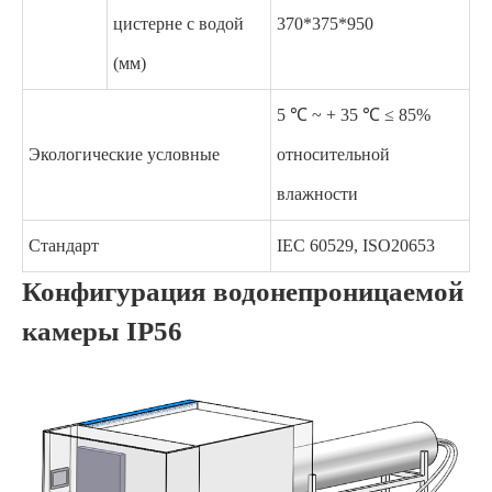
цистерне с водой
370*375*950
(мм)
5 ℃ ~ + 35 ℃ ≤ 85%
Экологические условные
относительной
влажности
Стандарт
IEC 60529, ISO20653
Конфигурация водонепроницаемой
камеры IP56