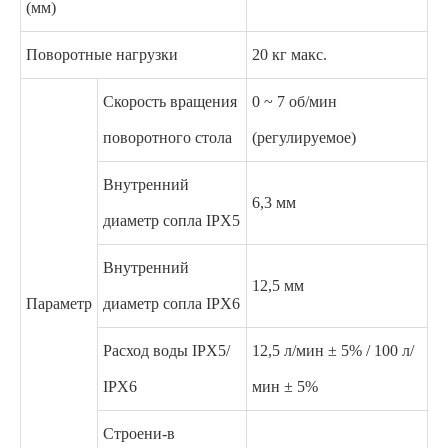
(мм)
Поворотные нагрузки
20 кг макс.
Скорость вращения
0 ~ 7 об/мин
поворотного стола
(регулируемое)
Внутренний
6,3 мм
диаметр сопла IPX5
Внутренний
12,5 мм
Параметр
диаметр сопла IPX6
Расход воды IPX5/
12,5 л/мин ± 5% / 100 л/
IPX6
мин ± 5%
Строени-в