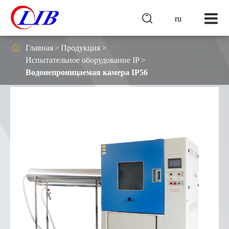

ru

Главная
Продукция
Испытательное оборудование IP
Водонепроницаемая камера IP56