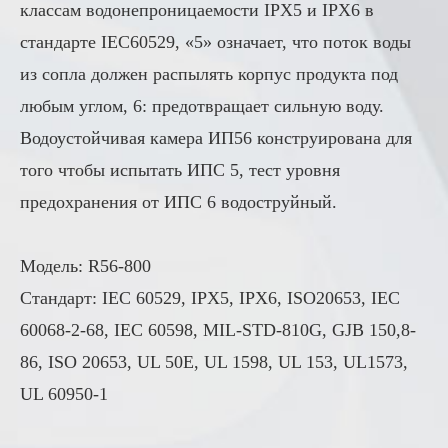
классам водонепроницаемости IPX5 и IPX6 в
стандарте IEC60529, «5» означает, что поток воды
из сопла должен распылять корпус продукта под
любым углом, 6: предотвращает сильную воду.
Водоустойчивая камера ИП56 конструирована для
того чтобы испытать ИПС 5, тест уровня
предохранения от ИПС 6 водоструйный.
Модель: R56-800
Стандарт: IEC 60529, IPX5, IPX6, ISO20653, IEC
60068-2-68, IEC 60598, MIL-STD-810G, GJB 150,8-
86, ISO 20653, UL 50E, UL 1598, UL 153, UL1573,
UL 60950-1