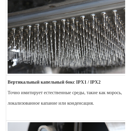
Вертикальный капельный бокс IPX1 / IPX2
Точно имитирует естественные среды, такие как морось,
локализованное капание или конденсация.