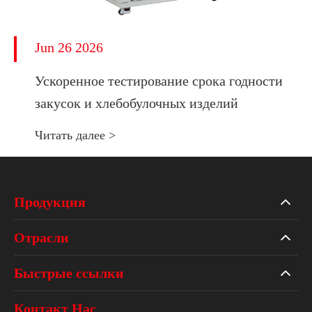
Jun 26 2026
Ускоренное тестирование срока годности
закусок и хлебобулочных изделий
Читать далее >
Продукция
Отрасли
Быстрые ссылки
Контакт Нас