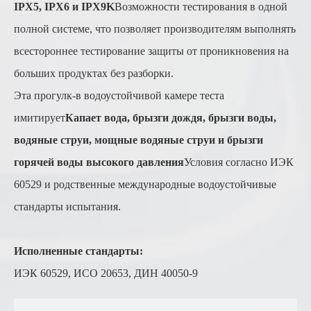
IPX5, IPX6 и IPX9K
Возможности тестирования в одной
полной системе, что позволяет производителям выполнять
всестороннее тестирование защиты от проникновения на
больших продуктах без разборки.
Эта прогулк-в водоустойчивой камере теста
имитирует
Капает вода, брызги дождя, брызги воды,
водяные струи, мощные водяные струи и брызги
горячей воды высокого давления
Условия согласно ИЭК
60529 и родственные международные водоустойчивые
стандарты испытания.
Исполненные стандарты:
ИЭК 60529, ИСО 20653, ДИН 40050-9