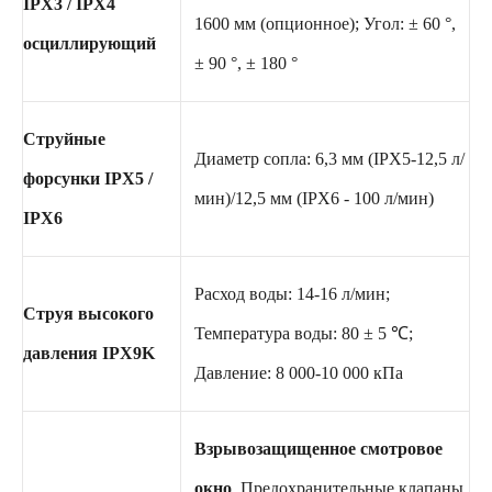
IPX3 / IPX4
1600 мм (опционное); Угол: ± 60 °,
осциллирующий
± 90 °, ± 180 °
Струйные
Диаметр сопла: 6,3 мм (IPX5-12,5 л/
форсунки IPX5 /
мин)/12,5 мм (IPX6 - 100 л/мин)
IPX6
Расход воды: 14-16 л/мин;
Струя высокого
Температура воды: 80 ± 5 ℃;
давления IPX9K
Давление: 8 000-10 000 кПа
Взрывозащищенное смотровое
окно
, Предохранительные клапаны