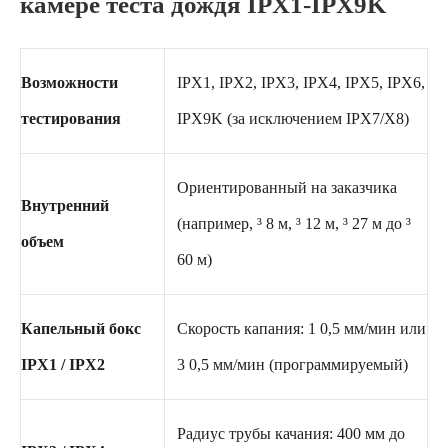
камере теста дождя IPX1-IPX9K
Возможности
IPX1, IPX2, IPX3, IPX4, IPX5, IPX6,
тестирования
IPX9K (за исключением IPX7/X8)
Ориентированный на заказчика
Внутренний
(например, ³ 8 м, ³ 12 м, ³ 27 м до ³
объем
60 м)
Капельный бокс
Скорость капания: 1 0,5 мм/мин или
IPX1 / IPX2
3 0,5 мм/мин (программируемый)
Радиус трубы качания: 400 мм до