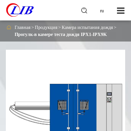

ru

Главная
Продукция
Камера испытания дождя
Прогулк-в камере теста дождя IPX1-IPX9K