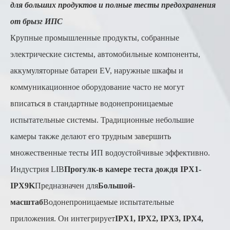
для больших продуктов и полные тесты предохранения
от брызг ИПС
Крупные промышленные продукты, собранные
электрические системы, автомобильные компоненты,
аккумуляторные батареи EV, наружные шкафы и
коммуникационное оборудование часто не могут
вписаться в стандартные водонепроницаемые
испытательные системы. Традиционные небольшие
камеры также делают его трудным завершить
множественные тесты ИП водоустойчивые эффективно.
Индустрия LIB
Прогулк-в камере теста дождя IPX1-
IPX9K
Предназначен для
Большой-
масштаб
Водонепроницаемые испытательные
приложения. Он интегрирует
IPX1, IPX2, IPX3, IPX4,