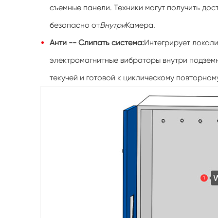
съемные панели. Техники могут получить дос
безопасно от
Внутри
Камера.
Анти -- Слипать система:
Интегрирует локал
электромагнитные вибраторы внутри подземн
текучей и готовой к циклическому повторно