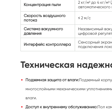
2 кг/м³ до 4 кг/м
Концентрация пыли
автоматического 
Скорость воздушного
≤ 2 м/с
потока
Система вакуумного
Независимый ваку
давления
цифровой регулят
Сенсорный экран
Интерфейс контроллера
подключения лок
Техническая надежн
Подземная защита от влаги:
Подземный корпу
многослойными механическими уплотнениями
влаги.
Доступ к внутреннему обслуживанию:
Пол ка