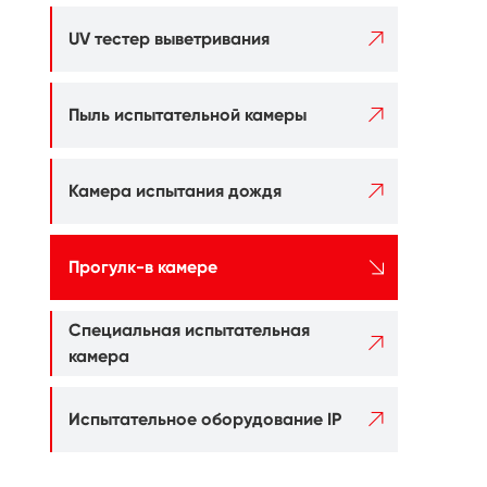

UV тестер выветривания

Пыль испытательной камеры

Камера испытания дождя

Прогулк-в камере
Специальная испытательная

камера

Испытательное оборудование IP