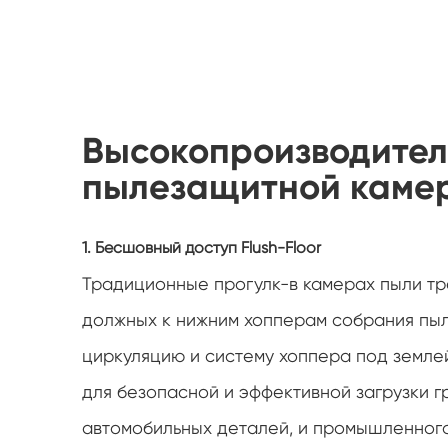
Высокопроизводител
пылезащитной камер
1. Бесшовный доступ Flush-Floor
Традиционные прогулк-в камерах пыли тр
должных к нижним хопперам собрания пыл
циркуляцию и систему хоппера под земле
для безопасной и эффективной загрузки г
автомобильных деталей, и промышленног