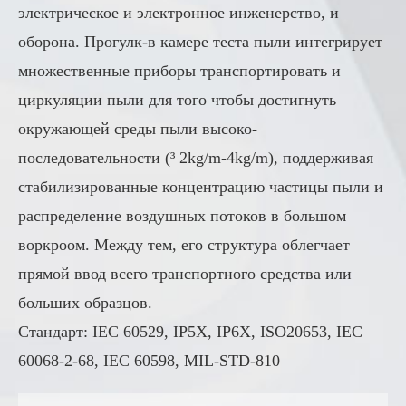
электрическое и электронное инженерство, и
оборона. Прогулк-в камере теста пыли интегрирует
множественные приборы транспортировать и
циркуляции пыли для того чтобы достигнуть
окружающей среды пыли высоко-
последовательности (³ 2kg/m-4kg/m), поддерживая
стабилизированные концентрацию частицы пыли и
распределение воздушных потоков в большом
воркроом. Между тем, его структура облегчает
прямой ввод всего транспортного средства или
больших образцов.
Стандарт: IEC 60529, IP5X, IP6X, ISO20653, IEC
60068-2-68, IEC 60598, MIL-STD-810