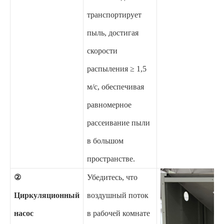
транспортирует
пыль, достигая
скорости
распыления ≥ 1,5
м/с, обеспечивая
равномерное
рассеивание пыли
в большом
пространстве.
②
Убедитесь, что
Циркуляционный
воздушный поток
насос
в рабочей комнате