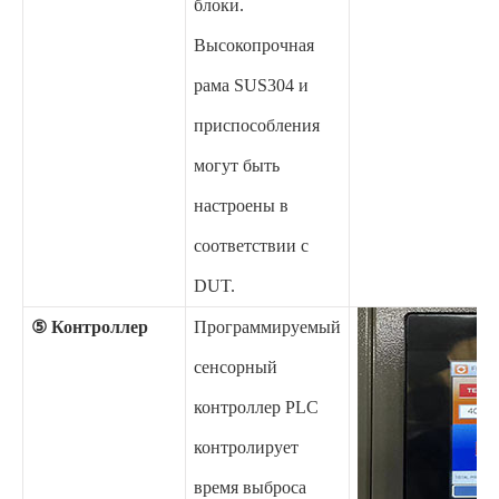
блоки.
Высокопрочная
рама SUS304 и
приспособления
могут быть
настроены в
соответствии с
DUT.
⑤ Контроллер
Программируемый
сенсорный
контроллер PLC
контролирует
время выброса