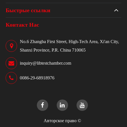
Быстрые ссылки
Контакт Нас
No.6 Zhangba First Street, High-Tech Area, Xi'an City,
Shanxi Province, P.R. China 710065
inquiry@libtestchamber.com
0086-29-68918976
Авторское право ©