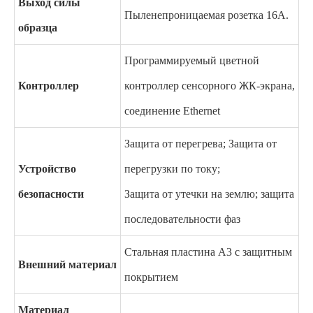
Выход силы
Пыленепроницаемая розетка 16А.
образца
Программируемый цветной
Контроллер
контроллер сенсорного ЖК-экрана,
соединение Ethernet
Защита от перегрева; Защита от
Устройство
перегрузки по току;
безопасности
Защита от утечки на землю; защита
последовательности фаз
Стальная пластина А3 с защитным
Внешний материал
покрытием
Материал