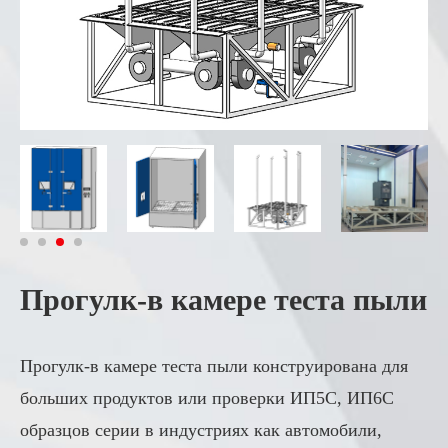
Прогулк-в камере теста пыли
Прогулк-в камере теста пыли конструирована для
больших продуктов или проверки ИП5С, ИП6С
образцов серии в индустриях как автомобили,