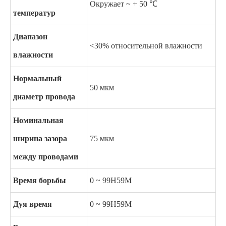
Окружает ~ + 50 ℃
температур
Диапазон
<30% относительной влажности
влажности
Нормальный
50 мкм
диаметр провода
Номинальная
ширина зазора
75 мкм
между проводами
Время борьбы
0 ~ 99H59M
Дуя время
0 ~ 99H59M