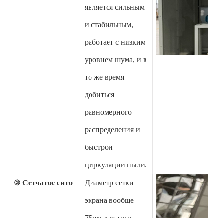
является сильным
и стабильным,
работает с низким
уровнем шума, и в
то же время
добиться
равномерного
распределения и
быстрой
циркуляции пыли.
③ Сетчатое сито
Диаметр сетки
экрана вообще
75μм для того