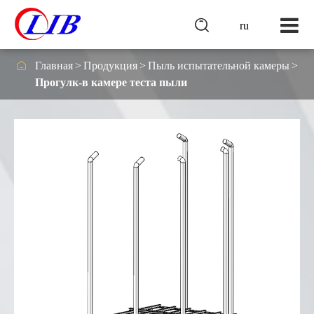

ru

Главная
Продукция
Пыль испытательной камеры
Прогулк-в камере теста пыли