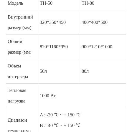
Модель
TH-50
TH-80
Внутренний
320*350*450
400*400*500
размер (мм)
Общий
820*1160*950
900*1210*1000
размер (мм)
Объем
50л
80л
интерьера
Тепловая
1000 Вт
нагрузка
A : -20 ℃ ~ + 150 ℃
Диапазон
B : -40 ℃ ~ + 150 ℃
температур