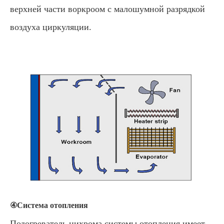
верхней части воркроом с малошумной разрядкой
воздуха циркуляции.
④Система отопления
Подогреватель нихрома системы отопления имеет