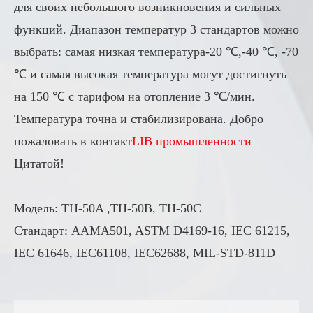
для своих небольшого возникновения и сильных
функций. Диапазон температур 3 стандартов можно
выбрать: самая низкая температура-20 ℃,-40 ℃, -70
℃ и самая высокая температура могут достигнуть
на 150 ℃ с тарифом на отопление 3 ℃/мин.
Температура точна и стабилизирована. Добро
пожаловать в контакт
LIB промышленности
Цитатой!
Модель: TH-50A ,TH-50B, TH-50C
Стандарт: AAMA501, ASTM D4169-16, IEC 61215,
IEC 61646, IEC61108, IEC62688, MIL-STD-811D