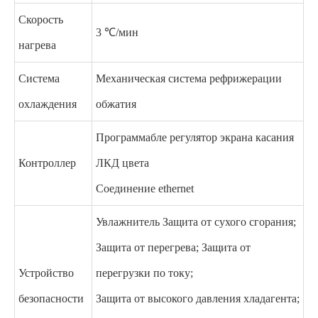
Скорость
3 ℃/мин
нагрева
Система
Механическая система рефрижерации
охлаждения
обжатия
Программабле регулятор экрана касания
Контроллер
ЛКД цвета
Соединение ethernet
Увлажнитель Защита от сухого сгорания;
Защита от перегрева; Защита от
Устройство
перегрузки по току;
безопасности
Защита от высокого давления хладагента;