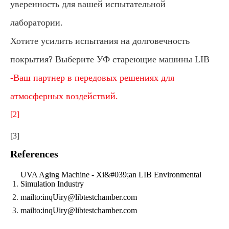
уверенность для вашей испытательной
лаборатории.
Хотите усилить испытания на долговечность
покрытия? Выберите УФ стареющие машины LIB
-Ваш партнер в передовых решениях для
атмосферных воздействий.
[2]
[3]
References
UVA Aging Machine - Xi&#039;an LIB Environmental
Simulation Industry
mailto:inqUiry@libtestchamber.com
mailto:inqUiry@libtestchamber.com