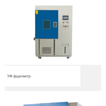
УФ фадеометр