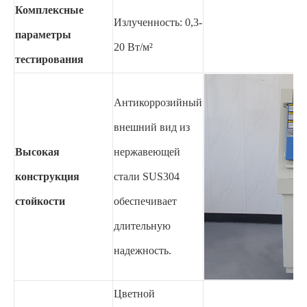
Комплексные
Излученность: 0,3-
параметры
20 Вт/м²
тестирования
Антикоррозийный
внешний вид из
Высокая
нержавеющей
конструкция
стали SUS304
стойкости
обеспечивает
длительную
надежность.
Цветной