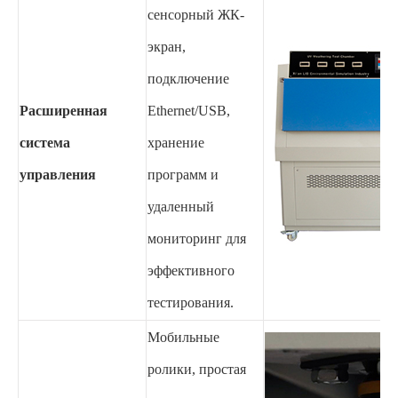
сенсорный ЖК-
экран,
подключение
Расширенная
Ethernet/USB,
система
хранение
управления
программ и
удаленный
мониторинг для
эффективного
тестирования.
Мобильные
ролики, простая