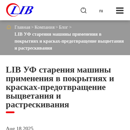

ru

Главная
Компания
Блог
LIB УФ старения машины применения в
покрытиях и красках-предотвращение выцветания
и растрескивания
LIB УФ старения машины
применения в покрытиях и
красках-предотвращение
выцветания и
растрескивания
Aug 18 2025