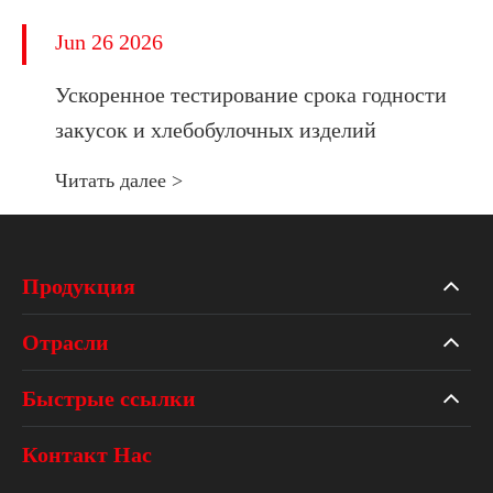
Jun 26 2026
Ускоренное тестирование срока годности
закусок и хлебобулочных изделий
Читать далее >
Продукция
Отрасли
Быстрые ссылки
Контакт Нас