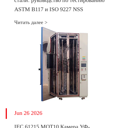
стали: руководство по тестированию
ASTM B117 и ISO 9227 NSS
Читать далее >
Jun 26 2026
IEC 61215 MQT10 Камера УФ-