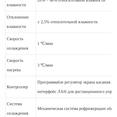
20% ~ 98% относительной влажности
влажности
Отклонение
± 2,5% относительной влажности
влажности
Скорость
1 ℃/мин
охлаждения
Скорость
3 ℃/мин
нагрева
Программабле регулятор экрана касания ЛК
Контроллер
интерфейс ЛАН для дистанционного управ
Система
Механическая система рефрижерации обжа
охлаждения