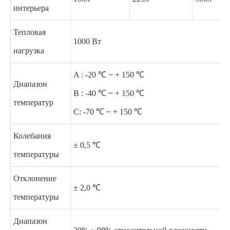
интерьера
Тепловая
1000 Вт
нагрузка
A : -20 ℃ ~ + 150 ℃
Диапазон
B : -40 ℃ ~ + 150 ℃
температур
C: -70 ℃ ~ + 150 ℃
Колебания
± 0,5 ℃
температуры
Отклонение
± 2,0 ℃
температуры
Диапазон