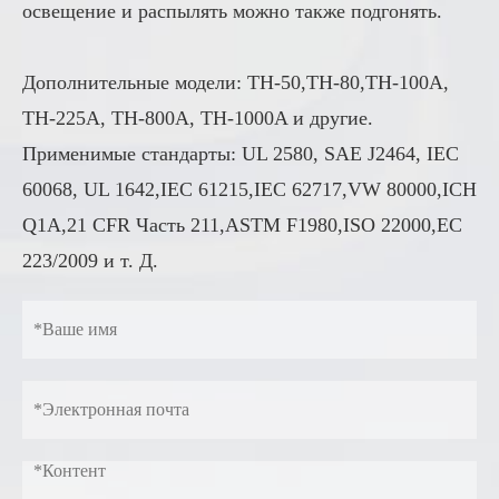
освещение и распылять можно также подгонять.
Дополнительные модели: TH-50,TH-80,TH-100A,
TH-225A, TH-800A, TH-1000A и другие.
Применимые стандарты: UL 2580, SAE J2464, IEC
60068, UL 1642,IEC 61215,IEC 62717,VW 80000,ICH
Q1A,21 CFR Часть 211,ASTM F1980,ISO 22000,EC
223/2009 и т. Д.