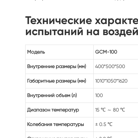
Технические характ
испытаний на воздей
Модель
GCM-100
Внутренние размеры (мм)
400*500*500
Габаритные размеры (мм)
1010*1050*1620
Внутренний объем (л)
100
Диапазон температур
15 ℃ ～ 80 ℃
Колебания температуры
± 0.5 ℃