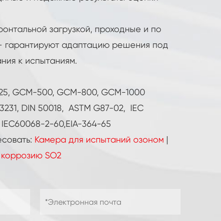
ронтальной загрузкой, проходные и по
 — гарантируют адаптацию решения под
ния к испытаниям.
25, GCM-500, GCM-800, GCM-1000
3231, DIN 50018, ASTM G87-02, IEC
, IEC60068-2-60,EIA-364-65
есовать:
Камера для испытаний озоном
|
 коррозию SO2