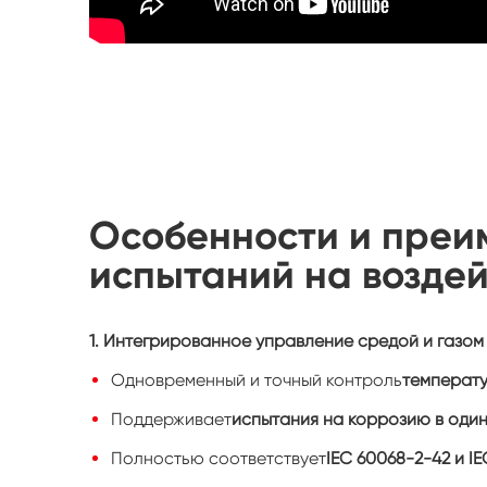
Особенности и преи
испытаний на воздей
1. Интегрированное управление средой и газом
Одновременный и точный контроль
температу
Поддерживает
испытания на коррозию в оди
Полностью соответствует
IEC 60068-2-42 и I