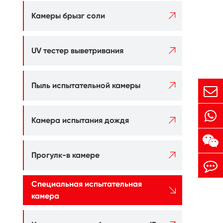

Камеры брызг соли

UV тестер выветривания

Пыль испытательной камеры

Камера испытания дождя

Прогулк-в камере
Специальная испытательная

камера