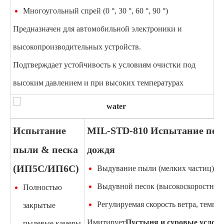
Многоугольный спрей (0 °, 30 °, 60 °, 90 °)
Предназначен для автомобильной электроники и
высокопроизводительных устройств.
Подтверждает устойчивость к условиям очистки под
высоким давлением и при высоких температурах
Испытание
MIL-STD-810 Испытание песк
пыли & песка
дождя
(ИП5С/ИП6С)
Выдувание пыли (мелких частиц)
Выдувной песок (высокоскоростные
Полностью
Регулируемая скорость ветра, темпе
закрытые
Имитирует
Пустыня и суровые услов
пылевые камеры