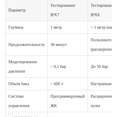
Тестирование
Тестирование
Параметр
IPX7
IPX8
Глубина
1 метр
> 1 метр (на за
Пользователь
Продолжительность
30 минут
(расширенный
Моделирование
~ 0,1 бар
До 50 бар
давления
Объем бака
~ 600 л
Настраиваемы
Система
Программируемый
Расширенный
управления
ЖК
пульт