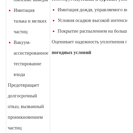
Имитация дождя, управляемого вет
Имитация
Условия осадков высокой интенсивн
талька и мелких
Покрытие распылением на большой
частиц
Оценивает надежность уплотнения при
Вакуум-
погодных условий
ассистированное
тестирование
входа
Предотвращает
долгосрочный
отказ, вызванный
проникновением
частиц