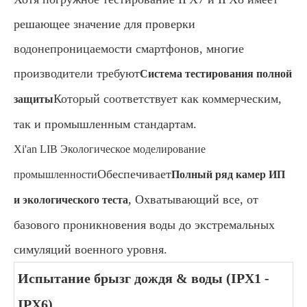
решающее значение для проверки
водонепроницаемости смартфонов, многие
производители требуют
Система тестирования полной
Который соответствует как коммерческим,
защиты
так и промышленным стандартам.
Xi'an LIB Экологическое моделирование
Обеспечивает
промышленности
Полный ряд камер ИП
, Охватывающий все, от
и экологического теста
базового проникновения воды до экстремальных
симуляций военного уровня.
Испытание брызг дождя & воды (IPX1 -
IPX6)